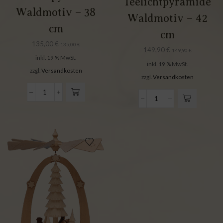
Teelichtpyramide
Waldmotiv – 38
Waldmotiv – 42
cm
cm
135,00
€
135,00
€
149,90
€
149,90
€
inkl. 19 % MwSt.
inkl. 19 % MwSt.
zzgl.
Versandkosten
zzgl.
Versandkosten