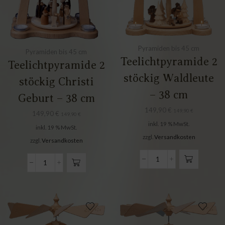
Pyramiden bis 45 cm
Pyramiden bis 45 cm
Teelichtpyramide 2
Teelichtpyramide 2
stöckig Waldleute
stöckig Christi
– 38 cm
Geburt – 38 cm
149,90
€
149,90
€
149,90
€
149,90
€
inkl. 19 % MwSt.
inkl. 19 % MwSt.
zzgl.
Versandkosten
zzgl.
Versandkosten