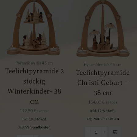
Pyramiden bis 45 cm
Pyramiden bis 45 cm
Teelichtpyramide 2
Teelichtpyramide
stöckig
Christi Geburt –
Winterkinder- 38
38 cm
cm
154,00
€
154,00
€
149,90
€
inkl. 19 % MwSt.
149,90
€
zzgl.
Versandkosten
inkl. 19 % MwSt.
zzgl.
Versandkosten