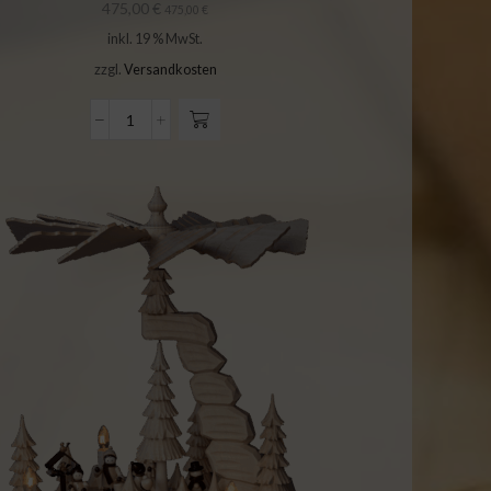
475,00
€
475,00
€
inkl. 19 % MwSt.
zzgl.
Versandkosten