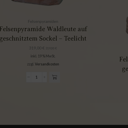
Felsenpyramiden
Felsenpyramide Waldleute auf
geschnitztem Sockel – Teelicht
319,00
€
319,00
€
inkl. 19 % MwSt.
Fe
zzgl.
Versandkosten
ge