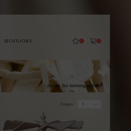
RECHTLICHES
0
0
Zurück Zur Vorherigen Seite
Zeigen