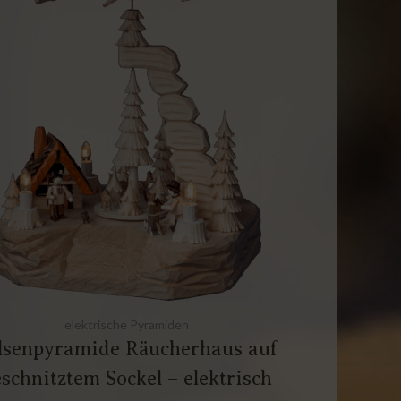
elektrische Pyramiden
lsenpyramide Räucherhaus auf
schnitztem Sockel – elektrisch