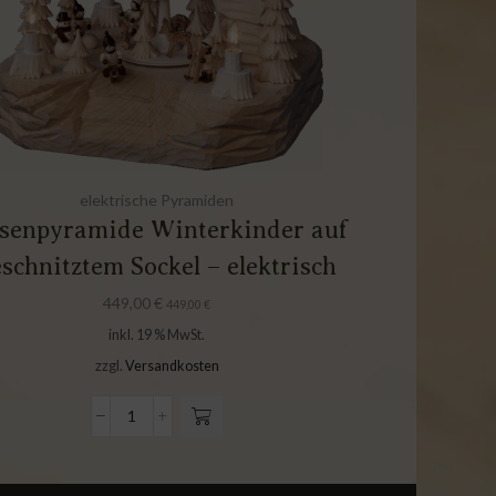
elektrische Pyramiden
lsenpyramide Winterkinder auf
schnitztem Sockel – elektrisch
449,00
€
449,00
€
inkl. 19 % MwSt.
zzgl.
Versandkosten