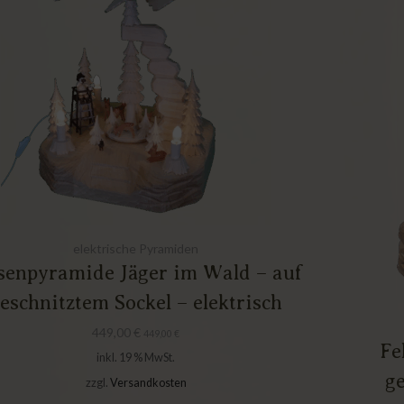
elektrische Pyramiden
senpyramide Jäger im Wald – auf
eschnitztem Sockel – elektrisch
449,00
€
449,00
€
Fe
inkl. 19 % MwSt.
ge
zzgl.
Versandkosten