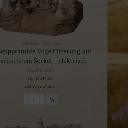
elektrische Pyramiden
senpyramide Vogelfütterung auf
schnitztem Sockel – elektrisch
455,00
€
455,00
€
inkl. 19 % MwSt.
zzgl.
Versandkosten