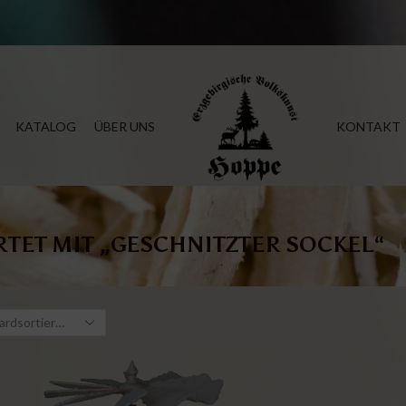
KATALOG
ÜBER UNS
KONTAKT
ET MIT „GESCHNITZTER SOCKEL“