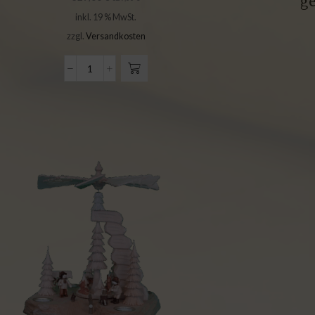
ge
inkl. 19 % MwSt.
zzgl.
Versandkosten