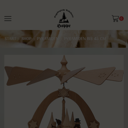
0
START
SHOP
PYRAMIDEN
PYRAMIDEN BIS 45 CM