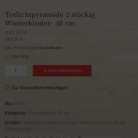
Teelichtpyramide 2 stöckig
Winterkinder- 38 cm
149,90
€
149,90
€
inkl. 19 % MwSt.
zzgl.
Versandkosten
Vorrätig
IN DEN WARENKORB
Zur Wunschliste hinzufügen
Sku:
4145T
Kategorie:
Pyramiden bis 45 cm
Schilder:
Teelichtpyramide 2 stöckig
,
Teelichtpyramide 38 cm
,
Winterkinder