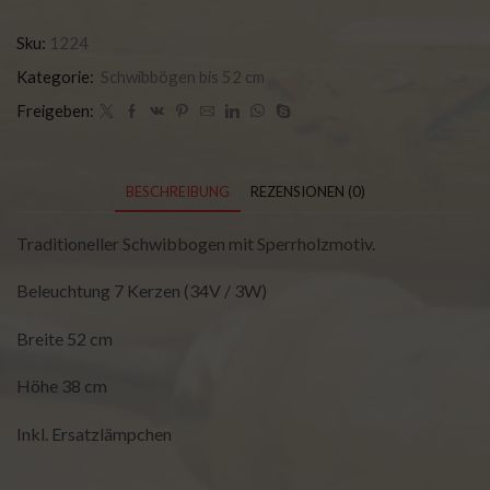
Sku:
1224
Kategorie:
Schwibbögen bis 52 cm
Freigeben:
BESCHREIBUNG
REZENSIONEN (0)
Traditioneller Schwibbogen mit Sperrholzmotiv.
Beleuchtung 7 Kerzen (34V / 3W)
Breite 52 cm
Höhe 38 cm
Inkl. Ersatzlämpchen