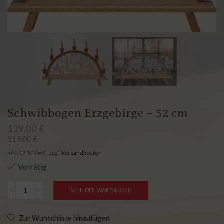
Schwibbogen Erzgebirge – 52 cm
119,00
€
119,00
€
inkl. 19 % MwSt.
zzgl.
Versandkosten
Vorrätig
IN DEN WARENKORB
Zur Wunschliste hinzufügen