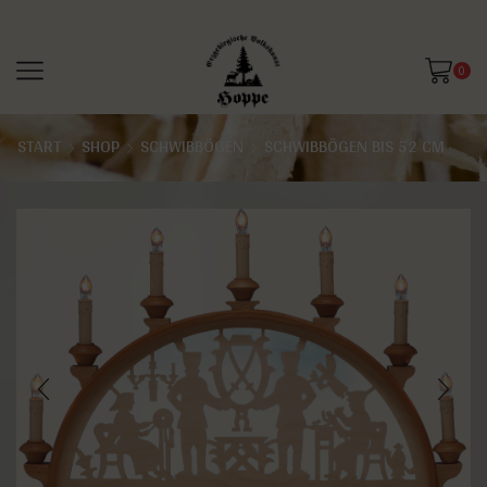
0
START
SHOP
SCHWIBBÖGEN
SCHWIBBÖGEN BIS 52 CM