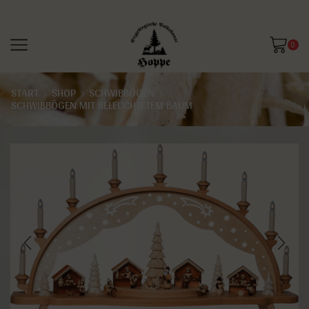
0
START
SHOP
SCHWIBBÖGEN
SCHWIBBÖGEN MIT BELEUCHTETEM BAUM