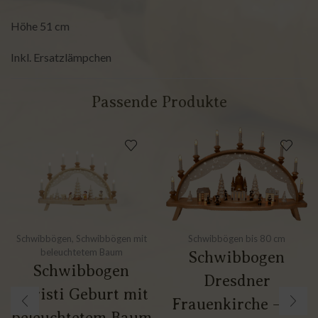
Höhe 51 cm
Inkl. Ersatzlämpchen
Passende Produkte
Schwibbögen
,
Schwibbögen mit
Schwibbögen bis 80 cm
beleuchtetem Baum
Schwibbogen
Schwibbogen
Dresdner
Christi Geburt mit
Frauenkirche – 80
beleuchtetem Baum