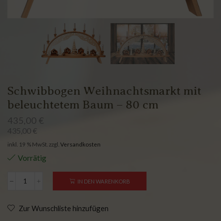
Schwibbogen Weihnachtsmarkt mit
beleuchtetem Baum – 80 cm
435,00
€
435,00
€
inkl. 19 % MwSt.
zzgl.
Versandkosten
Vorrätig
IN DEN WARENKORB
Zur Wunschliste hinzufügen