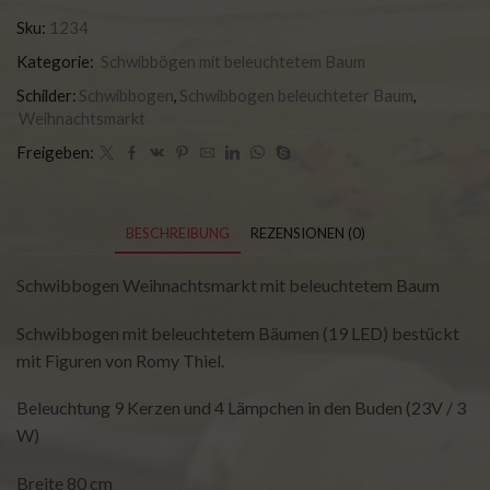
Sku:
1234
Kategorie:
Schwibbögen mit beleuchtetem Baum
Schilder:
Schwibbogen
,
Schwibbogen beleuchteter Baum
,
Weihnachtsmarkt
Freigeben:
BESCHREIBUNG
REZENSIONEN (0)
Schwibbogen Weihnachtsmarkt mit beleuchtetem Baum
Schwibbogen mit beleuchtetem Bäumen (19 LED) bestückt
mit Figuren von Romy Thiel.
Beleuchtung 9 Kerzen und 4 Lämpchen in den Buden (23V / 3
W)
Breite 80 cm