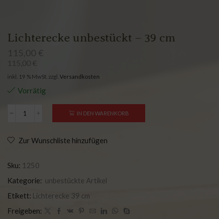
Lichterecke unbestückt – 39 cm
115,00
€
115,00
€
inkl. 19 % MwSt.
zzgl.
Versandkosten
Vorrätig
IN DEN WARENKORB
Zur Wunschliste hinzufügen
Sku:
1250
Kategorie:
unbestückte Artikel
Etikett:
Lichterecke 39 cm
Freigeben: