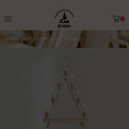
0
START
SHOP
UNBESTÜCKTE ARTIKEL