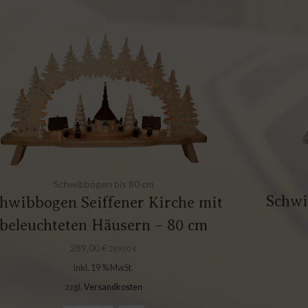
Schwibbögen bis 80 cm
Schwi
hwibbogen Seiffener Kirche mit
beleuchteten Häusern – 80 cm
289,00
€
289,00
€
inkl. 19 % MwSt.
zzgl.
Versandkosten