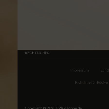
RECHTLICHES
Impressum
Echt
Richtlinie für Rück
Copyright © 2025 EVK-Hoppe.de