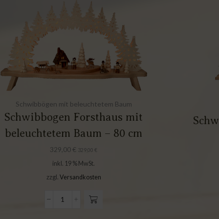
Schwibbögen mit beleuchtetem Baum
Schwibbogen Forsthaus mit
Schw
beleuchtetem Baum – 80 cm
329,00
€
329,00
€
inkl. 19 % MwSt.
zzgl.
Versandkosten