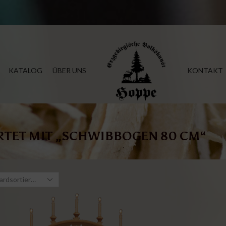
KATALOG
ÜBER UNS
KONTAKT
TET MIT „SCHWIBBOGEN 80 CM“