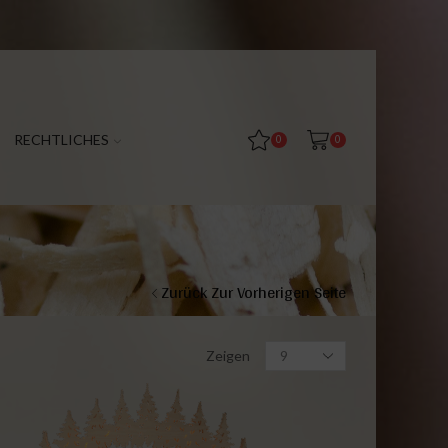
RECHTLICHES
0
0
Zurück Zur Vorherigen Seite
Zeigen