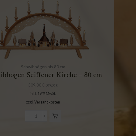
Schwibbögen bis 80 cm
ibbogen Seiffener Kirche – 80 cm
309,00
€
309,00
€
inkl. 19 % MwSt.
zzgl.
Versandkosten