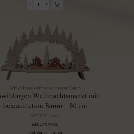
Schwibbögen mit beleuchtetem Baum
hwibbogen Weihnachtsmarkt mit
beleuchtetem Baum – 80 cm
365,00
€
365,00
€
inkl. 19 % MwSt.
zzgl.
Versandkosten