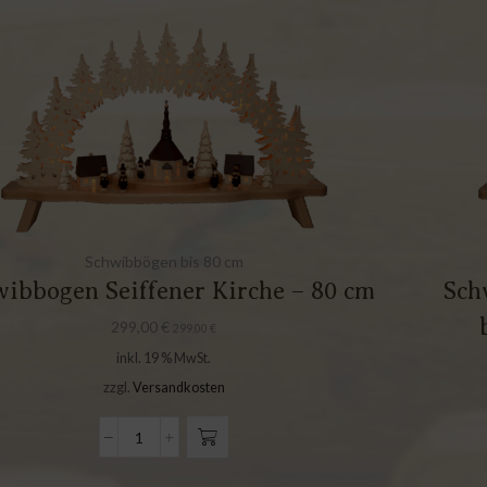
Schwibbögen bis 80 cm
ibbogen Seiffener Kirche – 80 cm
Sch
299,00
€
299,00
€
inkl. 19 % MwSt.
zzgl.
Versandkosten