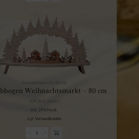
Schwibbögen bis 80 cm
bbogen Weihnachtsmarkt – 80 cm
309,00
€
309,00
€
inkl. 19 % MwSt.
zzgl.
Versandkosten