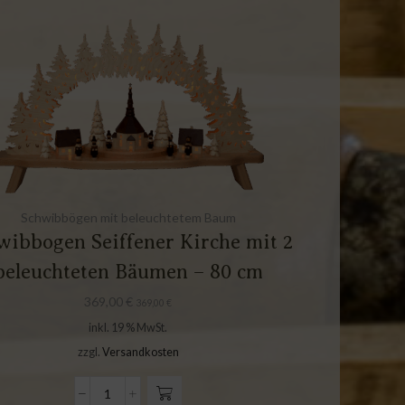
Schwibbögen mit beleuchtetem Baum
wibbogen Seiffener Kirche mit 2
beleuchteten Bäumen – 80 cm
369,00
€
369,00
€
inkl. 19 % MwSt.
zzgl.
Versandkosten