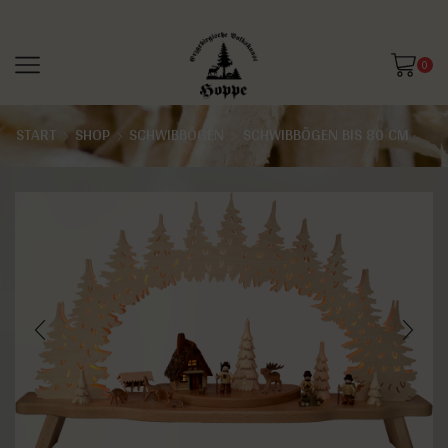
0
START
SHOP
SCHWIBBÖGEN
SCHWIBBÖGEN BIS 80 CM