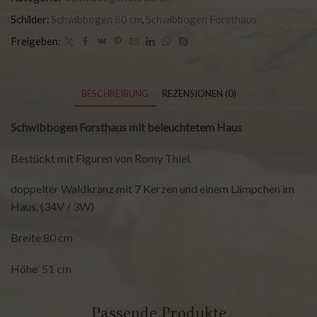
Schilder:
Schwibbogen 80 cm
,
Schwibbogen Forsthaus
Freigeben:
BESCHREIBUNG
REZENSIONEN (0)
Schwibbogen Forsthaus mit beleuchtetem Haus
Bestückt mit Figuren von Romy Thiel.
doppelter Waldkranz mit 7 Kerzen und einem Lämpchen im
Haus. (34V / 3W)
Breite 80 cm
Höhe 51 cm
Passende Produkte