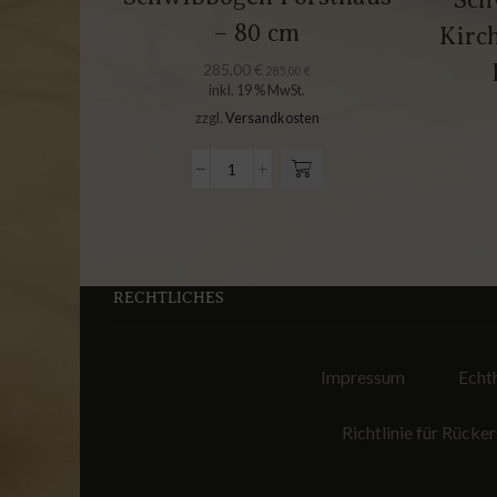
– 80 cm
Kirch
285,00
€
285,00
€
inkl. 19 % MwSt.
zzgl.
Versandkosten
RECHTLICHES
Impressum
Echt
Richtlinie für Rück