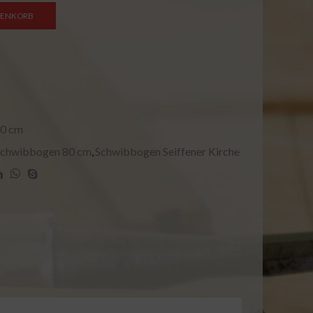
RENKORB
80 cm
Schwibbogen 80 cm
,
Schwibbogen Seiffener Kirche