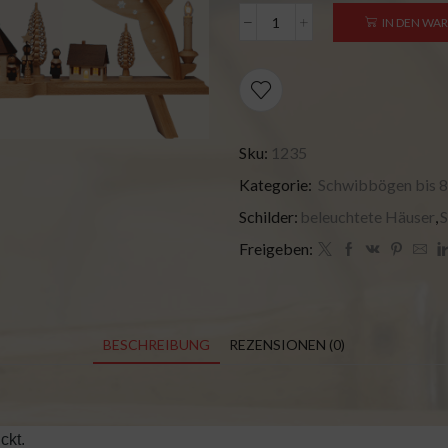
IN DEN WA
Sku:
1235
Kategorie:
Schwibbögen bis 
Schilder:
beleuchtete Häuser
,
Freigeben:
BESCHREIBUNG
REZENSIONEN (0)
ckt.