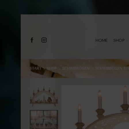
HOME
SHOP
START
SHOP
SCHWIBBÖGEN
SCHWIBBÖGEN BI