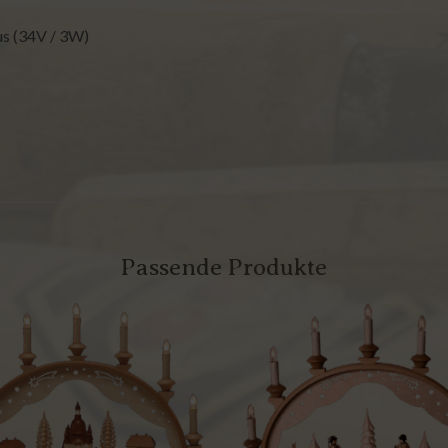
us (34V / 3W)
Passende Produkte