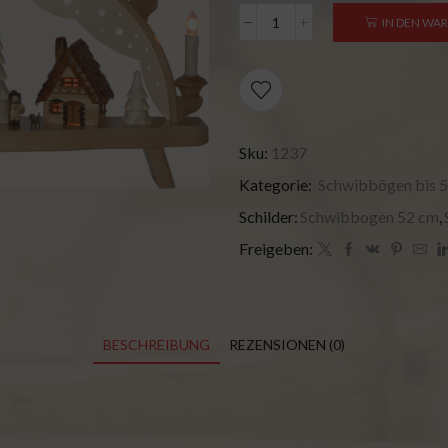
IN DEN WA
Sku:
1237
Kategorie:
Schwibbögen bis 
Schilder:
Schwibbogen 52 cm
,
Freigeben:
BESCHREIBUNG
REZENSIONEN (0)